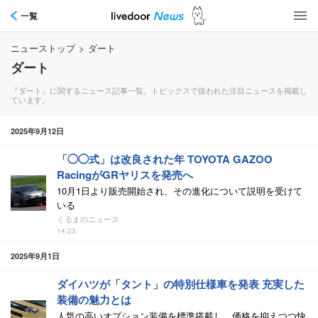
一覧
ニューストップ
>
ダート
ダート
『ダート』に関するニュース記事一覧。トピックスで扱われた注目ニュースを掲載し
ています。
2025年9月12日
「◯◯式」は改良された年 TOYOTA GAZOO
RacingがGRヤリスを発売へ
10月1日より販売開始され、その進化について説明を受けて
いる
くるまのニュース
14:23
2025年9月1日
ダイハツが「タント」の特別仕様車を発表 充実した
装備の魅力とは
人気の高いオプション装備を標準搭載し、価格を抑えつつ快