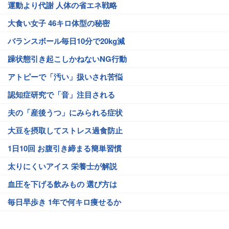
運動より代謝 人体の省エネ戦略
大食い女子 46キロ体型の秘密
バランスボール毎日10分で20kg減
躁状態引き起こしかねないNG行動
アトピーで「汚い」扱いされ苦悩
認知症研究で「音」注目される
夫の「産後うつ」にみられる症状
大豆を摂取してストレス過食防止
1日10回 お腹引き締まる簡単習慣
太りにくいアイス 栄養士が解説
血圧を下げる飲みもの 選び方は
毎日早歩き 1年で何キロ痩せるか