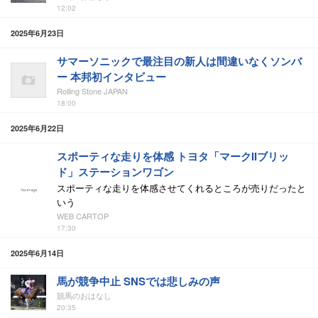
12:02
2025年6月23日
サマーソニックで最注目の新人は間違いなくソンバ
ー 本邦初インタビュー
Rolling Stone JAPAN
18:00
2025年6月22日
スポーティな走りを体感 トヨタ「マークIIブリッ
ド」ステーションワゴン
スポーティな走りを体感させてくれるところが売りだったと
いう
WEB CARTOP
17:30
2025年6月14日
馬が競争中止 SNSでは悲しみの声
競馬のおはなし
20:35