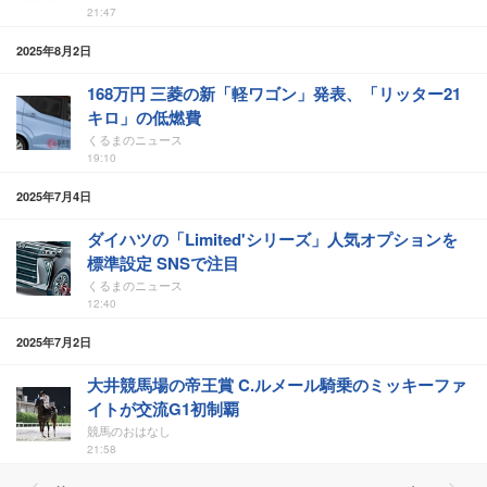
21:47
2025年8月2日
168万円 三菱の新「軽ワゴン」発表、「リッター21
キロ」の低燃費
くるまのニュース
19:10
2025年7月4日
ダイハツの「Limited'シリーズ」人気オプションを
標準設定 SNSで注目
くるまのニュース
12:40
2025年7月2日
大井競馬場の帝王賞 C.ルメール騎乗のミッキーファ
イトが交流G1初制覇
競馬のおはなし
21:58