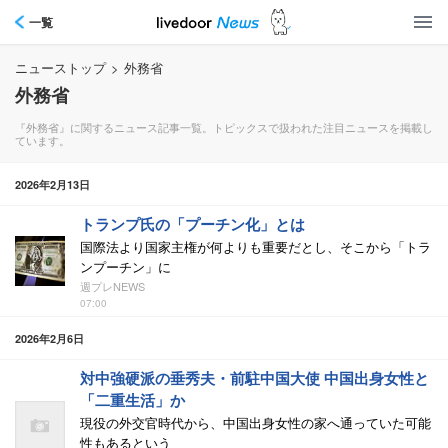
一覧
ニューストップ
>
外務省
外務省
『外務省』に関するニュース記事一覧。トピックスで扱われた注目ニュースを掲載し
ています。
2026年2月13日
トランプ氏の「プーチン化」とは
国際法より国家主権が何よりも重要だとし、そこから「トラ
ンプーチン」に
週プレNEWS
07:00
2026年2月6日
対中強硬派の垂秀夫・前駐中国大使 中国出身女性と
「二重生活」か
現役の外交官時代から、中国出身女性の家へ通っていた可能
性もあるという