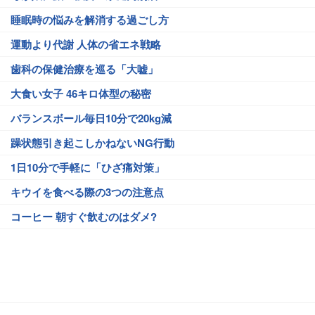
睡眠時の悩みを解消する過ごし方
運動より代謝 人体の省エネ戦略
歯科の保健治療を巡る「大嘘」
大食い女子 46キロ体型の秘密
バランスボール毎日10分で20kg減
躁状態引き起こしかねないNG行動
1日10分で手軽に「ひざ痛対策」
キウイを食べる際の3つの注意点
コーヒー 朝すぐ飲むのはダメ?