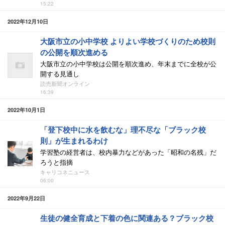
15:22
2022年12月10日
大阪市立の小中学校 よりよい学校づくりのため校則
の公開を順次進める
大阪市立の小中学校は公開を順次進め、年末までに全校が公
開する見通し
読売新聞オンライン
16:39
2022年10月1日
「登下校中に水を飲むな」理不尽な「ブラック校
則」が生まれるわけ
学習塾の経営者は、校内暴力などがあった「昭和の名残」だ
ろうと指摘
キャリコネニュース
06:00
2022年9月22日
生徒の健全育成と下着の色に関連ある？ブラック校