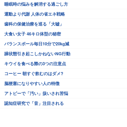
睡眠時の悩みを解消する過ごし方
運動より代謝 人体の省エネ戦略
歯科の保健治療を巡る「大嘘」
大食い女子 46キロ体型の秘密
バランスボール毎日10分で20kg減
躁状態引き起こしかねないNG行動
キウイを食べる際の3つの注意点
コーヒー 朝すぐ飲むのはダメ?
脳梗塞になりやすい人の特徴
アトピーで「汚い」扱いされ苦悩
認知症研究で「音」注目される