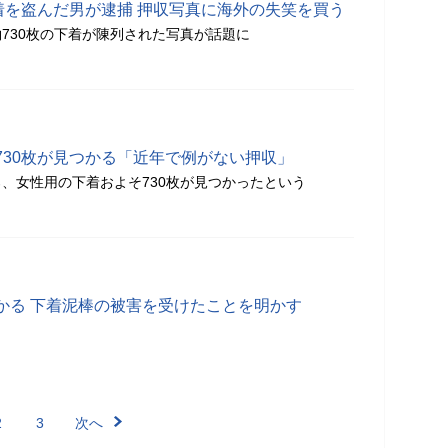
着を盗んだ男が逮捕 押収写真に海外の失笑を買う
730枚の下着が陳列された写真が話題に
730枚が見つかる「近年で例がない押収」
、女性用の下着およそ730枚が見つかったという
かる 下着泥棒の被害を受けたことを明かす
2
3
次へ