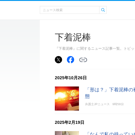
下着泥棒
『下着泥棒』に関するニュース記事一覧。トピッ
2025年10月26日
「形は？」下着泥棒の
態
弁護士JPニュース
9時58分
2025年2月19日
「なんで私の持ってい