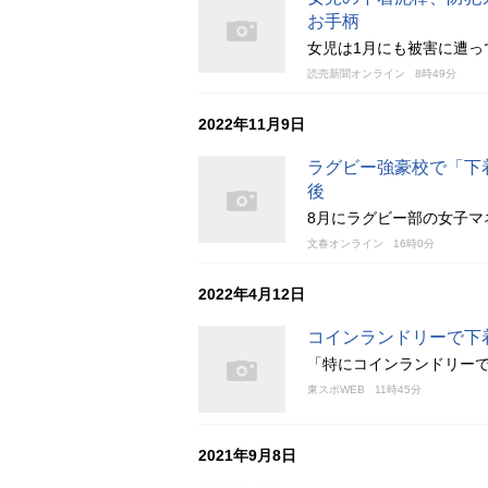
お手柄
女児は1月にも被害に遭っ
読売新聞オンライン
8時49分
2022年11月9日
ラグビー強豪校で「下
後
8月にラグビー部の女子マ
文春オンライン
16時0分
2022年4月12日
コインランドリーで下
「特にコインランドリー
東スポWEB
11時45分
2021年9月8日