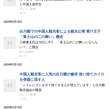
と中国人留学生
デイリー新潮
09:10
2024年2月16日
白川郷での中国人観光客による観光公害 青汁王子
「富士山の二の舞い」懸念
三崎優太氏は16日にXで、「富士山の二の舞いにならな
い？」と懸念
東スポWEB
21:18
2024年2月14日
中国人観光客に人気の白川郷の惨状 使い捨てカイロ
を便器に流す人
「トイレにゴミをポイ捨てする人が増えています」と白川郷
観光協会の職員
デイリー新潮
11:44
2024年2月13日