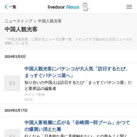
一覧
ニューストップ
>
中国人観光客
中国人観光客
『中国人観光客』に関するニュース記事一覧。トピックスで扱われた注目ニュースを
掲載しています。
2024年3月5日
中国人観光客にパチンコが大人気「訪日するたび、
まっすぐパチンコ屋へ」
知り合いの中国人は訪日するたび「まっすぐパチンコ屋」だ
と業界誌の編集者
デイリー新潮
06:06
2024年2月17日
中国人富裕層に広がる「谷崎潤一郎ブーム」かつて
の爆買い消えた裏
行くなら「日本的な美に直接触れたい」との声をよく聞く、