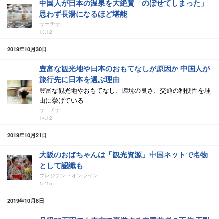
中国人が日本の温泉を大絶賛「のぼせてしまった」
思わず長湯になるほど堪能
サーチナ
13:12
2019年10月30日
豊富な観光地や日本のおもてなしが原因か 中国人が
旅行先に日本を選ぶ理由
豊富な観光地やおもてなし、環境の良さ、交通の利便性を理
由に挙げている
サーチナ
14:12
2019年10月21日
大阪のおばちゃんは「観光資源」中国ネットで名物
として認識も
プレジデントオンライン
15:15
2019年10月8日