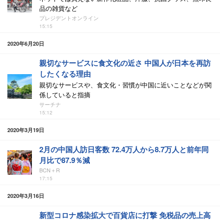
品の雑貨など
プレジデントオンライン
15:15
2020年6月20日
親切なサービスに食文化の近さ 中国人が日本を再訪
したくなる理由
親切なサービスや、食文化・習慣が中国に近いことなどが関
係していると指摘
サーチナ
15:12
2020年3月19日
2月の中国人訪日客数 72.4万人から8.7万人と前年同
月比で87.9％減
BCN＋R
17:15
2020年3月16日
新型コロナ感染拡大で百貨店に打撃 免税品の売上高