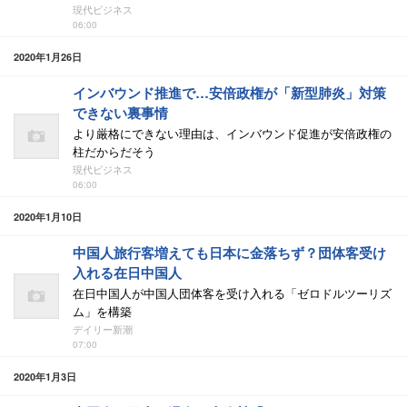
現代ビジネス
06:00
2020年1月26日
インバウンド推進で…安倍政権が「新型肺炎」対策
できない裏事情
より厳格にできない理由は、インバウンド促進が安倍政権の
柱だからだそう
現代ビジネス
06:00
2020年1月10日
中国人旅行客増えても日本に金落ちず？団体客受け
入れる在日中国人
在日中国人が中国人団体客を受け入れる「ゼロドルツーリズ
ム」を構築
デイリー新潮
07:00
2020年1月3日