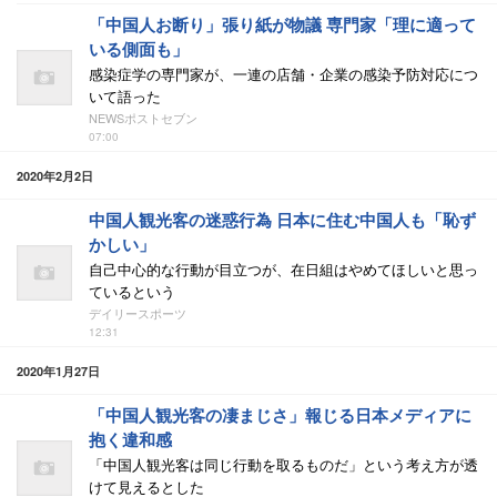
「中国人お断り」張り紙が物議 専門家「理に適って
いる側面も」
感染症学の専門家が、一連の店舗・企業の感染予防対応につ
いて語った
NEWSポストセブン
07:00
2020年2月2日
中国人観光客の迷惑行為 日本に住む中国人も「恥ず
かしい」
自己中心的な行動が目立つが、在日組はやめてほしいと思っ
ているという
デイリースポーツ
12:31
2020年1月27日
「中国人観光客の凄まじさ」報じる日本メディアに
抱く違和感
「中国人観光客は同じ行動を取るものだ」という考え方が透
けて見えるとした