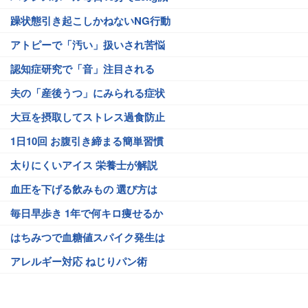
躁状態引き起こしかねないNG行動
アトピーで「汚い」扱いされ苦悩
認知症研究で「音」注目される
夫の「産後うつ」にみられる症状
大豆を摂取してストレス過食防止
1日10回 お腹引き締まる簡単習慣
太りにくいアイス 栄養士が解説
血圧を下げる飲みもの 選び方は
毎日早歩き 1年で何キロ痩せるか
はちみつで血糖値スパイク発生は
アレルギー対応 ねじりパン術