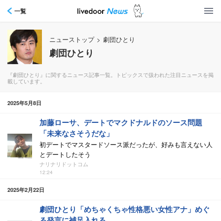
一覧
ニューストップ
>
劇団ひとり
劇団ひとり
『劇団ひとり』に関するニュース記事一覧。トピックスで扱われた注目ニュースを掲
載しています。
2025年5月8日
加藤ローサ、デートでマクドナルドのソース問題
「未来なさそうだな」
初デートでマスタードソース派だったが、好みも言えない人
とデートしたそう
ナリナリドットコム
12:24
2025年2月22日
劇団ひとり「めちゃくちゃ性格悪い女性アナ」めぐ
る発言に補足入れる