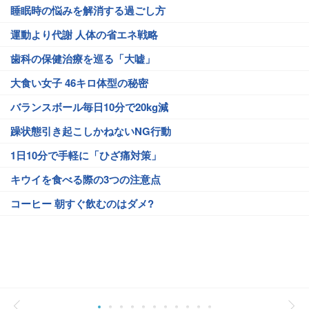
睡眠時の悩みを解消する過ごし方
運動より代謝 人体の省エネ戦略
歯科の保健治療を巡る「大嘘」
大食い女子 46キロ体型の秘密
バランスボール毎日10分で20kg減
躁状態引き起こしかねないNG行動
1日10分で手軽に「ひざ痛対策」
キウイを食べる際の3つの注意点
コーヒー 朝すぐ飲むのはダメ?