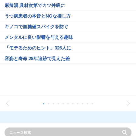
麻辣湯 具材次第でカツ丼級に
うつ病患者の本音とNGな接し方
キノコで血糖値スパイクを防ぐ
メンタルに良い影響を与える趣味
「モテるためのヒント」326人に
容姿と寿命 28年追跡で見えた差