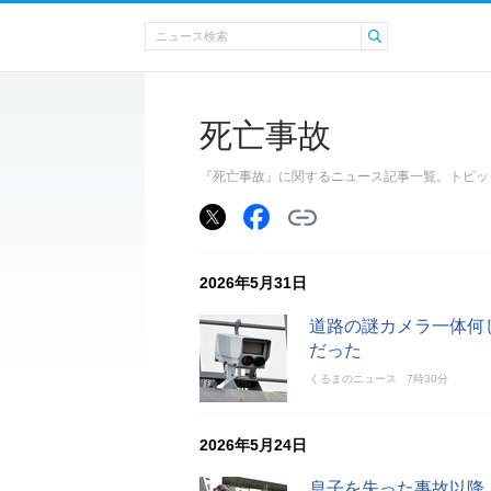
死亡事故
『死亡事故』に関するニュース記事一覧。トピッ
2026年5月31日
道路の謎カメラ一体何
だった
くるまのニュース
7時30分
2026年5月24日
息子を失った事故以降