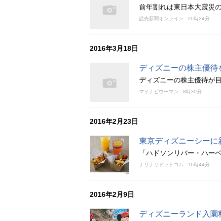
前年割れは東日本大震災の
読売新聞オンライン
20時24分
2016年3月18日
ディズニーの株主優待
ディズニーの株主優待が
マイナビウーマン
8時30分
2016年2月23日
東京ディズニーシーに
「ハドソンリバー・ハーベ
ナリナリドットコム
16時44分
2016年2月9日
ディズニーランド入園