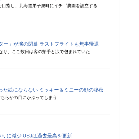
産を目指し、北海道弟子屈町にイチゴ農園を設立する
イダー」が涙の閉幕 ラストフライトも無事帰還
なり、ここ数日は客の拍手と涙で包まれていた
った絵にならない ミッキー＆ミニーの顔の秘密
どちらかの目にかぶってしまう
ぶりに減少 USJは過去最高を更新