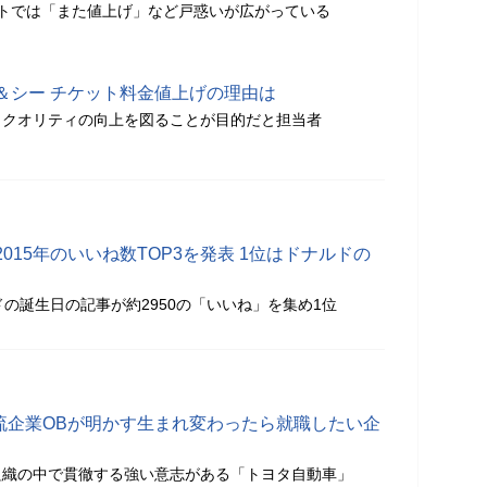
トでは「また値上げ」など戸惑いが広がっている
＆シー チケット料金値上げの理由は
、クオリティの向上を図ることが目的だと担当者
015年のいいね数TOP3を発表 1位はドナルドの
ドの誕生日の記事が約2950の「いいね」を集め1位
一流企業OBが明かす生まれ変わったら就職したい企
組織の中で貫徹する強い意志がある「トヨタ自動車」