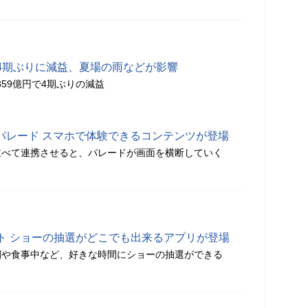
4期ぶりに減益、夏場の雨などが影響
359億円で4期ぶりの減益
定パレード スマホで体験できるコンテンツが登場
並べて連携させると、パレードが画面を横断していく
ト ショーの抽選がどこでも出来るアプリが登場
間や食事中など、好きな時間にショーの抽選ができる