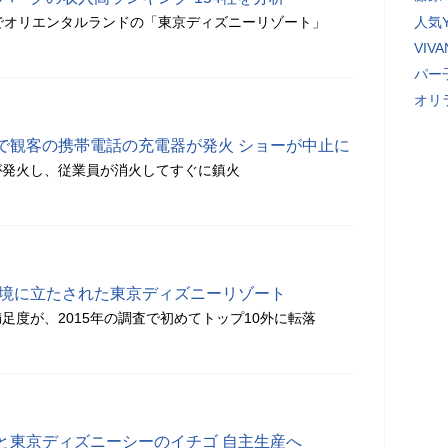
万円でオリエンタルランドの「東京ディズニーリゾート」
人気Y
VI
パー
オリ
で観客の携帯電話の充電器が発火 ショーが中止に
が発火し、従業員が消火してすぐに鎮火
苦境に立たされた東京ディズニーリゾート
足度が、2015年の調査で初めてトップ10外に転落
と東京ディズニーシーのイチゴ 自主生産へ