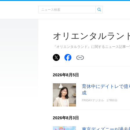
オリエンタルラン
『オリエンタルランド』に関するニュース記事一
2026年8月5日
育休中にデイトレで億り
成
FRIDAYデジタル
17時0分
2026年8月3日
東京ディズニーが過去