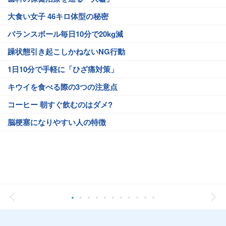
大食い女子 46キロ体型の秘密
バランスボール毎日10分で20kg減
躁状態引き起こしかねないNG行動
1日10分で手軽に「ひざ痛対策」
キウイを食べる際の3つの注意点
コーヒー 朝すぐ飲むのはダメ?
脳梗塞になりやすい人の特徴