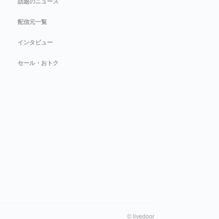
話題のニュース
配信元一覧
インタビュー
セール・おトク
©
livedoor