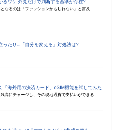
かるワケ 外見だけで判断する基準が存在?
準となるのは「ファッションかもしれない」と言及
ったり...「自分を変える」対処法は?
く「海外用の決済カード」eSIM機能を試してみた
て残高にチャージし、その現地通貨で支払いができる