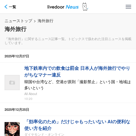
一覧
ニューストップ
>
海外旅行
海外旅行
『海外旅行』に関するニュース記事一覧。トピックスで扱われた注目ニュースを掲載
しています。
2025年12月27日
地下鉄車内での飲食は罰金 日本人が海外旅行でやり
がちなマナー違反
韓国や台湾など、空港が原則「撮影禁止」という国・地域は
多いという
All About
10:20
2025年12月25日
「効率化のため」だけじゃもったいない AIの便利な
使い方を紹介
ダイヤモンド・オンライン