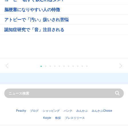
脳梗塞になりやすい人の特徴
アトピーで「汚い」扱いされ苦悩
認知症研究で「音」注目される
Peachy
ブログ
ショッピング
バンク
みんかぶ
みんかぶChoice
Kstyle
株探
プレスリリース