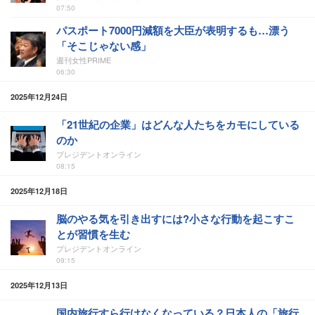
07:50
パスポート7000円減額を大臣が表明するも…漂う
「そこじゃない感」
週刊女性PRIME
06:30
2025年12月24日
「21世紀の企業」はどんな人たちをカモにしている
のか
プレジデントオンライン
08:15
2025年12月18日
脳のやる気を引き出すには?小さな行動を起こすこ
とが習慣を生む
プレジデントオンライン
09:15
2025年12月13日
国内旅行すら行けなくなっている？日本人の「旅行