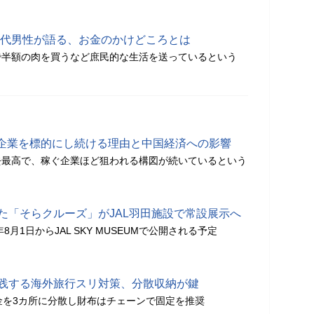
40代男性が語る、お金のかけどころとは
で半額の肉を買うなど庶民的な生活を送っているという
企業を標的にし続ける理由と中国経済への影響
去最高で、稼ぐ企業ほど狙われる構図が続いているという
た「そらクルーズ」がJAL羽田施設で常設展示へ
8月1日からJAL SKY MUSEUMで公開される予定
実践する海外旅行スリ対策、分散収納が鍵
金を3カ所に分散し財布はチェーンで固定を推奨