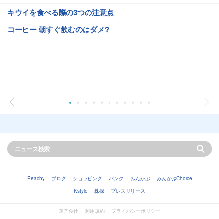
キウイを食べる際の3つの注意点
コーヒー 朝すぐ飲むのはダメ?
Peachy
ブログ
ショッピング
バンク
みんかぶ
みんかぶChoice
Kstyle
株探
プレスリリース
運営会社
利用規約
プライバシーポリシー