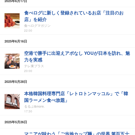
2025年6月17日
食べログに新しく登録されているお店「注目のお
店」を紹介
食べログマガジン
22:00
2025年6月16日
空港で勝手に出迎えアポなし YOUが日本を訪れ、魅
力を実感
テレ東プラス
20:00
2025年5月28日
本格韓国料理専門店「レトロトンマッコル」で「韓
国ラーメン食べ放題」
るるぶ&more.
17:30
2025年5月26日
マニアが味わう「ご当地カップ麺」の世界 第百五十