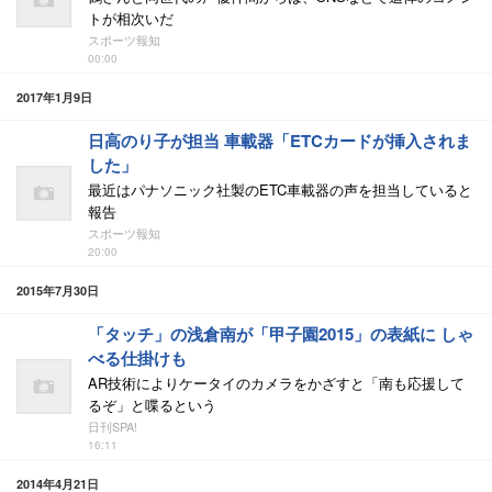
トが相次いだ
スポーツ報知
00:00
2017年1月9日
日高のり子が担当 車載器「ETCカードが挿入されま
した」
最近はパナソニック社製のETC車載器の声を担当していると
報告
スポーツ報知
20:00
2015年7月30日
「タッチ」の浅倉南が「甲子園2015」の表紙に しゃ
べる仕掛けも
AR技術によりケータイのカメラをかざすと「南も応援して
るぞ」と喋るという
日刊SPA!
16:11
2014年4月21日