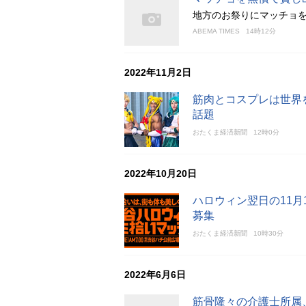
地方のお祭りにマッチョ
ABEMA TIMES
14時12分
2022年11月2日
筋肉とコスプレは世界
話題
おたくま経済新聞
12時0分
2022年10月20日
ハロウィン翌日の11月
募集
おたくま経済新聞
10時30分
2022年6月6日
筋骨隆々の介護士所属