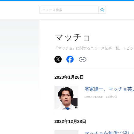
マッチョ
『マッチョ』に関するニュース記事一覧。トピッ
2023年1月28日
濱家隆一、マッチョ芸
Smart FLASH
16時0分
2022年12月28日
マッチョを無償で貸し