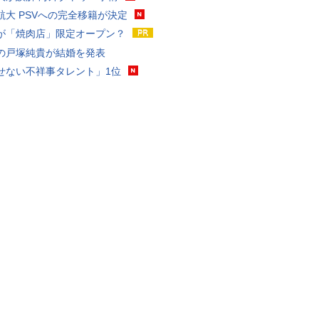
航大 PSVへの完全移籍が決定
が「焼肉店」限定オープン？
の戸塚純貴が結婚を発表
せない不祥事タレント」1位