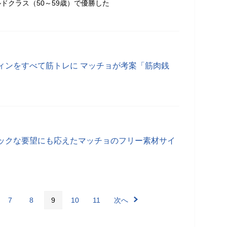
ドクラス（50～59歳）で優勝した
ィンをすべて筋トレに マッチョが考案「筋肉銭
ックな要望にも応えたマッチョのフリー素材サイ
7
8
9
10
11
次へ