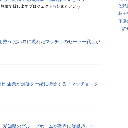
佐野
を無償で貸し出すプロジェクトも始めたという
花王
俳優
「許
を救う 池ハロに現れたマッチョのセーラー戦士が
1日 企業が渋谷を一緒に掃除する「マッチョ」を
、愛知県のグループホームが業界に旋風起こす