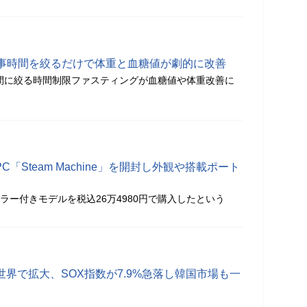
事時間を絞るだけで体重と血糖値が劇的に改善
時間に絞る時間制限ファスティングが血糖値や体重改善に
C「Steam Machine」を開封し外観や搭載ポート
ラー付きモデルを税込26万4980円で購入したという
世界で拡大、SOX指数が7.9%急落し韓国市場も一