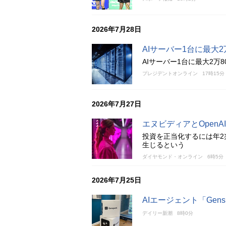
2026年7月28日
AIサーバー1台に最大
AIサーバー1台に最大2万
プレジデントオンライン
17時15分
2026年7月27日
エヌビディアとOpen
投資を正当化するには年2
生じるという
ダイヤモンド・オンライン
6時5分
2026年7月25日
AIエージェント「Ge
デイリー新潮
8時0分