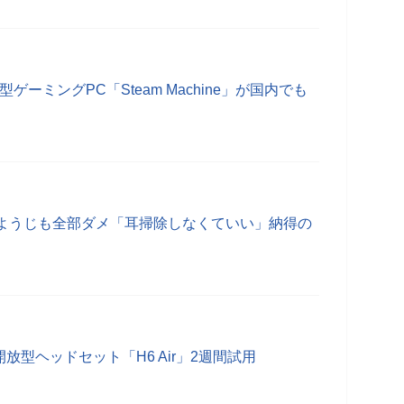
型ゲーミングPC「Steam Machine」が国内でも
まようじも全部ダメ「耳掃除しなくていい」納得の
開放型ヘッドセット「H6 Air」2週間試用