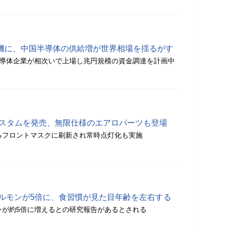
を機に、中国半導体の供給増が世界相場を揺るがす
要半導体企業が相次いで上場し兆円規模の資金調達を計画中
Xカスタムを発売、無限仕様のエアロパーツも登場
あるフロントマスクに刷新され常時点灯化も実施
ホルモンが5倍に、食習慣が見た目年齢を左右する
ンが約5倍に増えるとの研究報告があるとされる