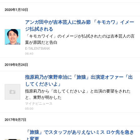
2020年1月10日
アンガ田中が吉本芸人に恨み節 「キモカワ」イメー
ジ払拭される
「キモカワイイ」のイメージが払拭されたのは吉本芸人の言
葉が原因だと告白
E-TALENTBANK
06:40
2019年9月24日
指原莉乃が東野幸治に「旅猿」出演逆オファー「出
してくださいよ」
指原莉乃から「出してくださいよ」と出演の要望をされた
と、東野が明かした
マイナビニュース
05:00
2017年9月7日
「旅猿」でスタッフがありえないミス ロケ先を急き
ょ変更