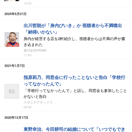
13:05
2024年5月21日
出川哲朗が「身内びいき」か 視聴者から不満噴出
「納得いかない」
身内が経営する店を2軒紹介し、視聴者からは不満の声が書
き込まれた
週刊女性PRIME
17:00
2021年1月7日
指原莉乃、同窓会に行ったことないと告白「学校行
ってなかったんで」
「学校行ってなかったんで」と話し、同窓会も参加したこと
がないと告白
スポニチアネックス
09:06
2020年12月17日
東野幸治、今田耕司の結婚について「いつでもでき