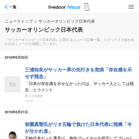
一覧
ニューストップ
>
サッカーオリンピック日本代表
サッカーオリンピック日本代表
『サッカーオリンピック日本代表』に関するニュース記事一覧。トピックスで扱われ
た注目ニュースを掲載しています。
2016年8月30日
三浦知良がサッカー界の先行きを危惧「存在感を示
せず残念」
「日本が存在感を示せなかったのは、サッカー人としては残
念」とコメント
東スポWEB
16:30
2016年8月21日
前園真聖氏がリオ五輪で負けた日本代表に指摘「今
が分かれ道」
五輪代表だった選手は、海外プレイヤーを想定してプレーし