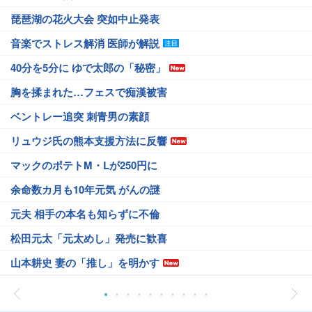
琵琶湖の花火大会 突如中止発表
音楽でストレス解消 医師が解説
40分を5分に ゆで太郎の「秘密」
胸を揉まれた…フェスで痴漢被害
ベントレー追突 刺青男の素顔
リュウジ氏の熊本支援方法に反響
マックのポテトM・Lが250円に
余命数カ月も10年元気 がんの謎
元夫 相手の本名も知らずに不倫
松田元太「元太めし」発売に歓喜
山本耕史 妻の「推し」を明かす