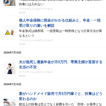
扶養には入れない
ファイナンシャルフィールド
20:20
個人年金保険に税金がかかる仕組みと、年金・一括
受け取りの違いを解説
年金形式は雑所得、一括受取は一時所得となり計算方法が異
なるという
ファイナンシャルフィールド
15:30
2026年7月18日
夫が急死し遺族年金が月5万円、専業主婦が直面する
生活の不安
ファイナンシャルフィールド
08:00
2026年7月16日
妻がハンドメイド販売で月5万円稼ぐと、扶養はどう
変わるのか
税法上の扶養は売上でなく経費を引いた「所得」が基準とな