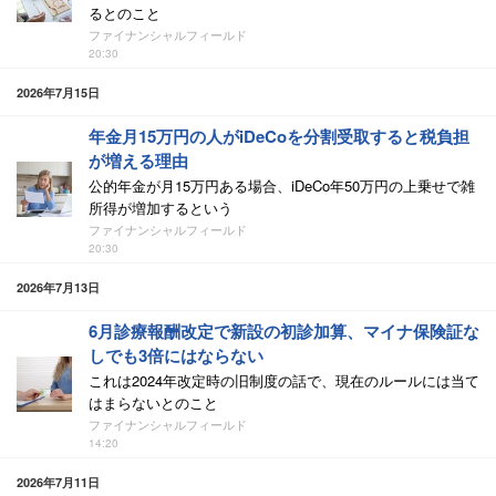
るとのこと
ファイナンシャルフィールド
20:30
2026年7月15日
年金月15万円の人がiDeCoを分割受取すると税負担
が増える理由
公的年金が月15万円ある場合、iDeCo年50万円の上乗せで雑
所得が増加するという
ファイナンシャルフィールド
20:30
2026年7月13日
6月診療報酬改定で新設の初診加算、マイナ保険証な
しでも3倍にはならない
これは2024年改定時の旧制度の話で、現在のルールには当て
はまらないとのこと
ファイナンシャルフィールド
14:20
2026年7月11日