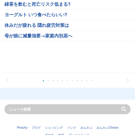
緑茶を飲むと死亡リスク低まる?
ヨーグルト いつ食べたらいい?
休みだが疲れる 隠れ疲労対策は
母が娘に減量強要→家庭内別居へ
Peachy
ブログ
ショッピング
バンク
みんかぶ
みんかぶChoice