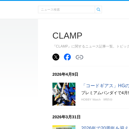
CLAMP
『CLAMP』に関するニュース記事一覧。トピ
2026年4月9日
「コードギアス」HGの
プレミアムバンダイで4月
HOBBY Watch
9時5分
2026年3月31日
2026年で20周年を