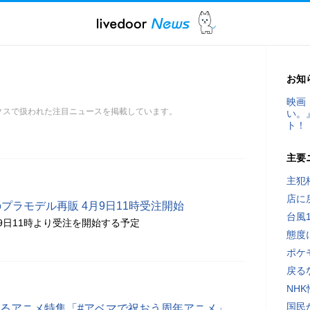
お知
映画
ックスで扱われた注目ニュースを掲載しています。
い。
ト！
主要
主犯
店に
プラモデル再販 4月9日11時受注開始
台風
9日11時より受注を開始する予定
態度
ポケ
戻る
NH
国民
迎えるアニメ特集「#アベマで祝おう周年アニメ」