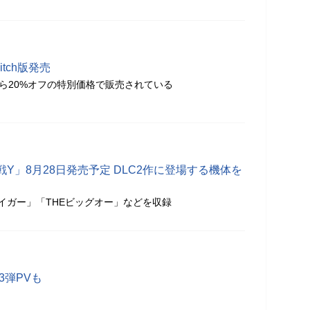
tch版発売
から20%オフの特別価格で販売されている
Y」8月28日発売予定 DLC2作に登場する機体を
ライガー」「THEビッグオー」などを収録
第3弾PVも