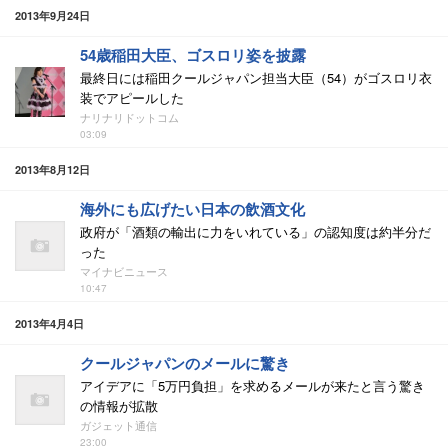
2013年9月24日
54歳稲田大臣、ゴスロリ姿を披露
最終日には稲田クールジャパン担当大臣（54）がゴスロリ衣
装でアピールした
ナリナリドットコム
03:09
2013年8月12日
海外にも広げたい日本の飲酒文化
政府が「酒類の輸出に力をいれている」の認知度は約半分だ
った
マイナビニュース
10:47
2013年4月4日
クールジャパンのメールに驚き
アイデアに「5万円負担」を求めるメールが来たと言う驚き
の情報が拡散
ガジェット通信
23:00