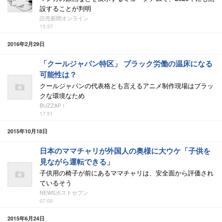
設することが判明
読売新聞オンライン
15:57
2016年2月29日
「クールジャパン特区」 ブラック労働の温床になる
可能性は？
クールジャパンの代表格とも言えるアニメ制作現場はブラッ
クな環境なため
BUZZAP！
17:51
2015年10月18日
日本のママチャリが外国人の奥様に大ウケ「子供を
見ながら運転できる」
子供用の椅子が前にあるママチャリは、安全面から評価され
ているそう
NEWSポストセブン
07:00
2015年6月24日