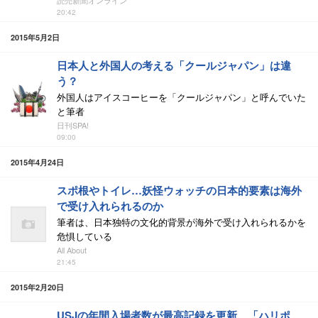
読売新聞オンライン
20:42
2015年5月2日
日本人と外国人の考える「クールジャパン」は違
う？
外国人はアイスコーヒーを「クールジャパン」と呼んでいた
と筆者
日刊SPA!
09:00
2015年4月24日
スポ根やトイレ…妖怪ウォッチの日本的要素は海外
で受け入れられるのか
筆者は、日本独特の文化的背景が海外で受け入れられるかを
危惧している
All About
21:45
2015年2月20日
USJの年間入場者数が最高記録を更新、「ハリポ