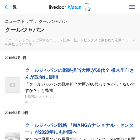
一覧
ニューストップ
>
クールジャパン
クールジャパン
『クールジャパン』に関するニュース記事一覧。トピックスで扱われた注目ニュース
を掲載しています。
2016年7月1日
クールジャパンの戦略担当大臣が60代？ 椎木里佳さ
んが政治に疑問
「クールジャパンの戦略担当大臣が60代っておかしくないで
すか？」と指摘
NEWSポストセブン
07:00
2016年3月19日
クールジャパン戦略 「MANGAナショナル・センタ
ー」が2020年にも開設へ
マンガの原画などを展示するミュージアムで、2020年にも開