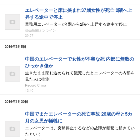
エレベーターと床に挟まれ37歳女性が死亡 2階へ上
昇する途中で停止
業務用エレベーターが1階から2階へ上昇する途中で停止
読売新聞オンライン
20:57
2016年3月5日
中国のエレベーターで女性が不審な死 内部に無数の
ひっかき傷か
生きたまま閉じ込められて餓死したとエレベーターの内部を
見た人は推測
Record China
12:40
2016年1月30日
中国でまたエレベーターの死亡事故 26歳の母と5カ
月の女児が犠牲に
エレベーターは、突然停止するなどの故障が頻繁に起きてい
たという