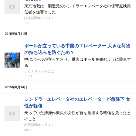
東京地裁は、製造元のシンドラーエレベータ社の保守点検責
任者を無罪とした
読売新聞オンライン
14:39
2015年9月11日
ポールが立っている中国のエレベーター 大きな荷物
の持ち込みを防ぐため？
中にポールが立っており、乗客はポールを囲むように乗車す
る
ナリナリドットコム
11:19
2015年8月14日
シンドラーエレベータ社のエレベーターが急降下 女
性が軽傷
乗っていた清掃作業員の女性が首を捻挫する軽傷を負ったと
のこと
読売新聞オンライン
20:03