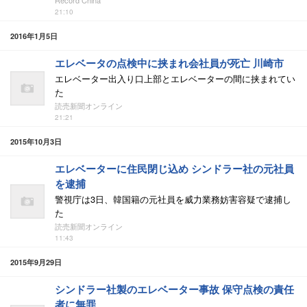
Record China
21:10
2016年1月5日
エレベータの点検中に挟まれ会社員が死亡 川崎市
エレベーター出入り口上部とエレベーターの間に挟まれてい
た
読売新聞オンライン
21:21
2015年10月3日
エレベーターに住民閉じ込め シンドラー社の元社員
を逮捕
警視庁は3日、韓国籍の元社員を威力業務妨害容疑で逮捕し
た
読売新聞オンライン
11:43
2015年9月29日
シンドラー社製のエレベーター事故 保守点検の責任
者に無罪