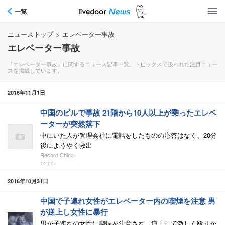
一覧
ニューストップ
>
エレベーター事故
エレベーター事故
『エレベーター事故』に関するニュース記事一覧。トピックスで扱われた注目ニュー
スを掲載しています。
2016年11月1日
中国のビルで事故 21階から10人以上が乗ったエレベ
ーターが突然落下
中にいた人が管理会社に電話をしたものの応答はなく、20分
後にようやく救出
Record China
14:00
2016年10月31日
中国で子連れ女性がエレベーター内の喫煙を注意 男
が逆上し女性に暴行
男が子連れの女性に喫煙を注意され、逆上して激しく殴りか