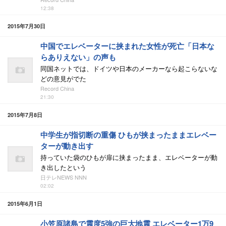
12:38
2015年7月30日
中国でエレベーターに挟まれた女性が死亡「日本な
らありえない」の声も
同国ネットでは、ドイツや日本のメーカーなら起こらないな
どの意見がでた
Record China
21:30
2015年7月8日
中学生が指切断の重傷 ひもが挟まったままエレベー
ターが動き出す
持っていた袋のひもが扉に挟まったまま、エレベーターが動
き出したという
日テレNEWS NNN
02:02
2015年6月1日
小笠原諸島で震度5強の巨大地震 エレベーター1万9