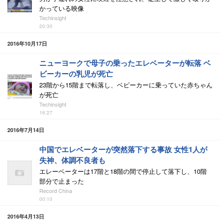
かっている映像
Techinsight
20:30
2016年10月17日
ニューヨークで母子の乗ったエレベーターが転落 ベ
ビーカーの乳児が死亡
23階から15階まで転落し、ベビーカーに乗っていた赤ちゃん
が死亡
Techinsight
16:27
2016年7月14日
中国でエレベーターが突然落下する事故 女性1人が
失神、体調不良者も
エレーベーターは17階と18階の間で停止して落下し、10階
部分で止まった
Record China
00:10
2016年4月13日