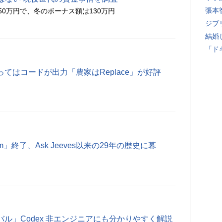
張本
50万円で、冬のボーナス額は130万円
ジブ
結婚
「ド
ってはコードが出力「農家はReplace」が好評
m」終了、Ask Jeeves以来の29年の歴史に幕
のライバル」Codex 非エンジニアにも分かりやすく解説