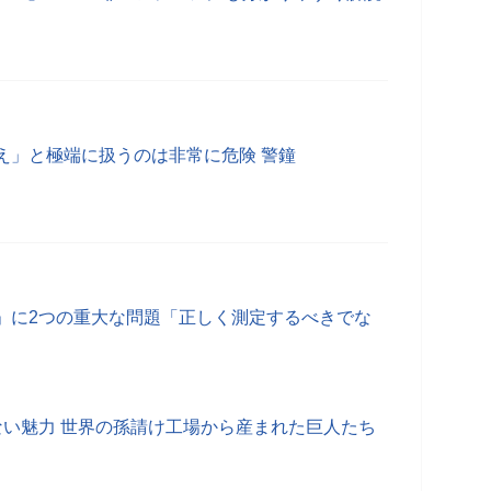
え」と極端に扱うのは非常に危険 警鐘
rified」に2つの重大な問題「正しく測定するべきでな
ない魅力 世界の孫請け工場から産まれた巨人たち