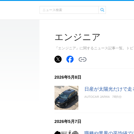
エンジニア
『エンジニア』に関するニュース記事一覧。トピ
2026年5月8日
日産が太陽光だけで走
AUTOCAR JAPAN
7時5分
2026年5月7日
職種や業界の平均値で