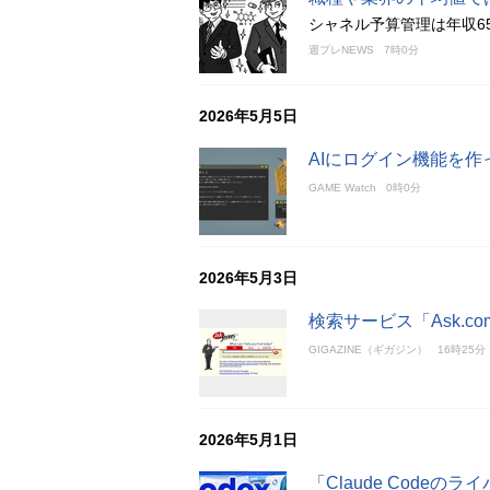
シャネル予算管理は年収6
週プレNEWS
7時0分
2026年5月5日
AIにログイン機能を作
GAME Watch
0時0分
2026年5月3日
検索サービス「Ask.co
GIGAZINE（ギガジン）
16時25分
2026年5月1日
「Claude Code