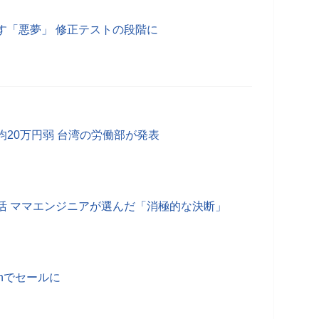
す「悪夢」 修正テストの段階に
20万円弱 台湾の労働部が発表
活 ママエンジニアが選んだ「消極的な決断」
onでセールに