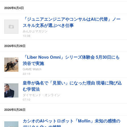
2026年6月4日
「ジュニアエンジニアやコンサルはAIに代替」ノー
スキル文系が選ぶべき仕事
みんかぶマガジン
10:38
2026年5月29日
「Liber Novo Omni」シリーズ体験会 5月30日にも
渋谷で実施
GAME Watch
22:15
皇帝が偽名で「見習い」になった理由 現場に飛び込
む学習法
ダイヤモンド・オンライン
07:10
2026年5月26日
カシオのAIペットロボット「Moflin」未知の感情の