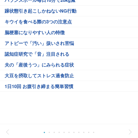
バランスボール毎日10分で20kg減
躁状態引き起こしかねないNG行動
キウイを食べる際の3つの注意点
脳梗塞になりやすい人の特徴
アトピーで「汚い」扱いされ苦悩
認知症研究で「音」注目される
夫の「産後うつ」にみられる症状
大豆を摂取してストレス過食防止
1日10回 お腹引き締まる簡単習慣