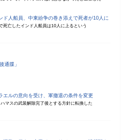
ンド人船員、中東紛争の巻き添えで死者が10人に
で死亡したインド人船員は10人に上るという
最後通牒」
ラエルの意向を受け、軍撤退の条件を変更
をハマスの武装解除完了後とする方針に転換した