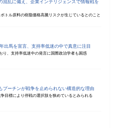
の混乱に備え、企業インテリジェンスで情報戦を
トボトル原料の樹脂価格高騰リスクが生じているとのこと
28年出馬を宣言、支持率低迷の中で真意に注目
おり、支持率低迷中の発言に国際政治学者も困惑
もプーチンが戦争を止められない構造的な理由
戦争目標により停戦の選択肢を狭めているとみられる