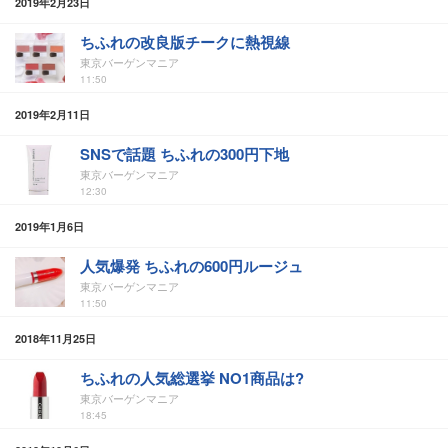
2019年2月23日
ちふれの改良版チークに熱視線
東京バーゲンマニア
11:50
2019年2月11日
SNSで話題 ちふれの300円下地
東京バーゲンマニア
12:30
2019年1月6日
人気爆発 ちふれの600円ルージュ
東京バーゲンマニア
11:50
2018年11月25日
ちふれの人気総選挙 NO1商品は?
東京バーゲンマニア
18:45