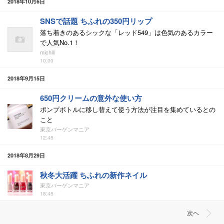
2018年10月6日
SNSで話題 ちふれの350円リップ
落ち着きのあるシックな「レッド549」は色気のあるカラー
で人気No.1！
michill
10:00
2018年9月15日
650円クリームの意外な使い方
ポンプボトルに移し替えて使う方法が注目を集めているとの
こと
東京バーゲンマニア
12:45
2018年8月29日
秋冬大活躍 ちふれの新作ネイル
東京バーゲンマニア
18:45
次ヘ