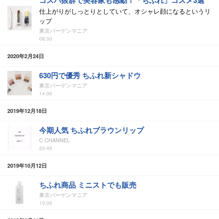
コスパ抜群で美容家も感動！「ちふれ」コスメ3選
仕上がりがしっとりとしていて、オシャレ顔になるというリ
ップ
東京バーゲンマニア
08:00
2020年2月24日
630円で優秀 ちふれ新シャドウ
東京バーゲンマニア
14:00
2019年12月18日
今期人気 ちふれブラウンリップ
C CHANNEL
20:45
2019年10月12日
ちふれ商品 ミニストでも販売
東京バーゲンマニア
10:00