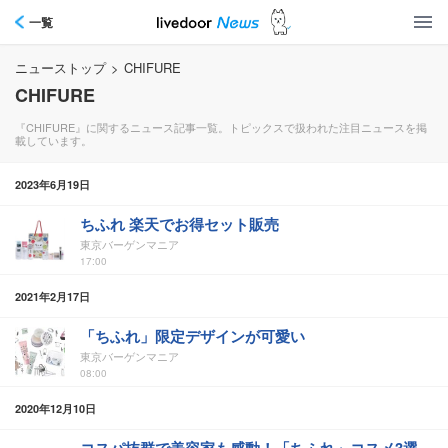
一覧
ニューストップ
>
CHIFURE
CHIFURE
『CHIFURE』に関するニュース記事一覧。トピックスで扱われた注目ニュースを掲
載しています。
2023年6月19日
ちふれ 楽天でお得セット販売
東京バーゲンマニア
17:00
2021年2月17日
「ちふれ」限定デザインが可愛い
東京バーゲンマニア
08:00
2020年12月10日