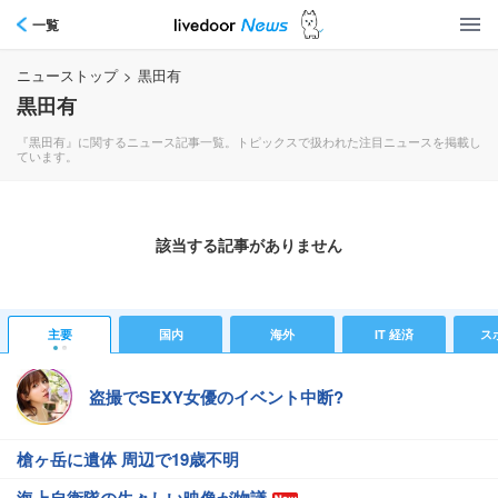
一覧
ニューストップ
>
黒田有
黒田有
『黒田有』に関するニュース記事一覧。トピックスで扱われた注目ニュースを掲載し
ています。
該当する記事がありません
主要
国内
海外
IT 経済
ス
盗撮でSEXY女優のイベント中断?
槍ヶ岳に遺体 周辺で19歳不明