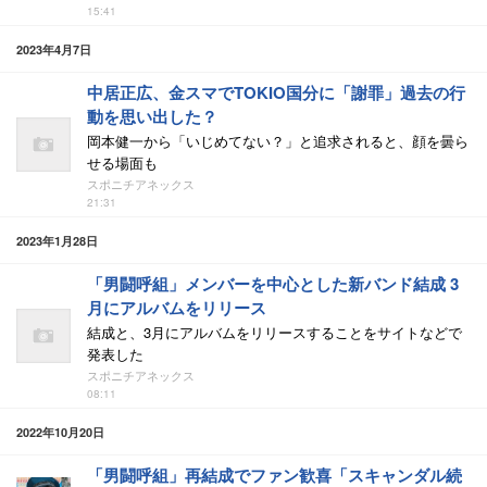
15:41
2023年4月7日
中居正広、金スマでTOKIO国分に「謝罪」過去の行
動を思い出した？
岡本健一から「いじめてない？」と追求されると、顔を曇ら
せる場面も
スポニチアネックス
21:31
2023年1月28日
「男闘呼組」メンバーを中心とした新バンド結成 3
月にアルバムをリリース
結成と、3月にアルバムをリリースすることをサイトなどで
発表した
スポニチアネックス
08:11
2022年10月20日
「男闘呼組」再結成でファン歓喜「スキャンダル続