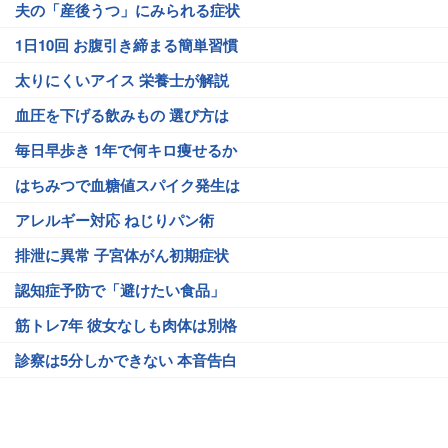
夫の「産後うつ」にみられる症状
1日10回 お腹引き締まる簡単習慣
太りにくいアイス 栄養士が解説
血圧を下げる飲みもの 選び方は
毎日早歩き 1年で何キロ痩せるか
はちみつで血糖値スパイク発生は
アレルギー対応 ねじりパン術
排泄に異常 子宮体がん初期症状
認知症予防で「避けたい食品」
筋トレ7年 彼女なしも肉体は別格
診察は5分しかできない 本音告白