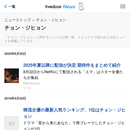
一覧
ニューストップ
>
チョン・ジヒョン
チョン・ジヒョン
『チョン・ジヒョン』に関するニュース記事一覧。トピックスで扱われた注目ニュー
スを掲載しています。
2025年8月20日
2025年夏以降に配信が決定 期待作をまとめて紹介
8月22日からNetflixにて配信される「エマ」はスター女優た
ちが集結
Real Sound
07:30
2016年4月30日
韓流女優の最新人気ランキング、1位はチョン・ジヒ
ョン
ドラマ「星から来たあなた」で再ブレークしたチョン・ジヒ
ョンが1位