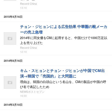
Record China
13:10
2015年4月16日
チョン・ジヒョンによる広告効果 中華圏の靴メーカ
ーの売上急増
2014年に同女優をCMに起用すると、中国だけで1000万足以
上を売り上げた
Record China
12:10
2014年8月16日
キム・スヒョンとチョン・ジヒョンが中国でCM出
演→韓国で「売国的」と大問題に
理由は、韓国の白頭山という名山を、CMの製品が中国の呼
び名で表記したため
NEWSポストセブン
16:00
2014年3月10日