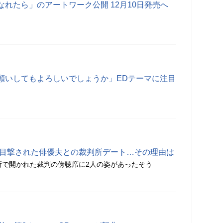
れたら」のアートワーク公開 12月10日発売へ
願いしてもよろしいでしょうか」EDテーマに注目
 目撃された俳優夫との裁判所デート…その理由は
所で開かれた裁判の傍聴席に2人の姿があったそう