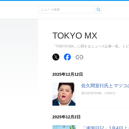
TOKYO MX
『TOKYO MX』に関するニュース記事一覧。
2025年12月12日
佐久間宣行氏とマツコ
週刊女性PRIME
21時0分
2025年12月2日
「違国日記」1月4日よ