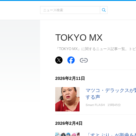
TOKYO MX
『TOKYO MX』に関するニュース記事一覧。
2026年2月11日
マツコ・デラックスが
する声
Smart FLASH
15時45分
2026年2月4日
「すとぷり」が新曲を発