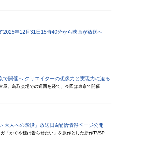
025年12月31日15時40分から映画が放送へ
京で開催へ クリエイターの想像力と実現力に迫る
古屋、鳥取会場での巡回を経て、今回は東京で開催
い 大人への階段」放送日&配信情報ページ公開
ガ「かぐや様は告らせたい」を原作とした新作TVSP