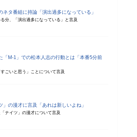
のネタ番組に持論「演出過多になっている」
いる分、「演出過多になっている」と言及
た「M-1」での松本人志の行動とは「本番5分前
「すごいと思う」ことについて言及
ツ」の漫才に言及「あれは新しいよね」
た「ナイツ」の漫才について言及