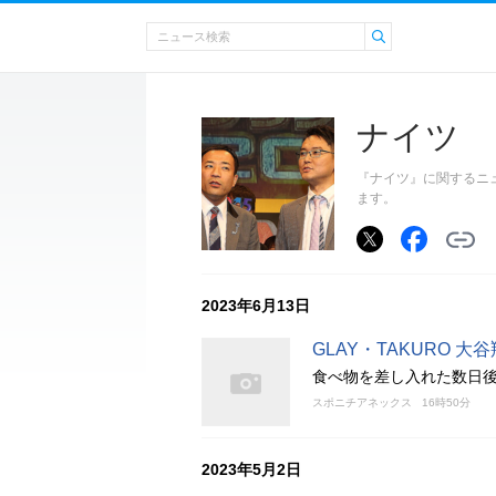
ナイツ
『ナイツ』に関するニ
ます。
2023年6月13日
GLAY・TAKURO
食べ物を差し入れた数日
スポニチアネックス
16時50分
2023年5月2日