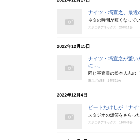
2022年12月17日
ナイツ・塙宣之、最近
ネタの時間が短くなって
スポニチアネックス
20時11分
2022年12月15日
ナイツ・塙宣之が驚い
に…」
同じ審査員の松本人志の
東スポWEB
14時51分
2022年12月4日
ビートたけしが「ナイ
スタジオの爆笑をさらっ
スポニチアネックス
19時49分