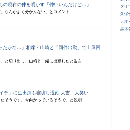
んの現在の仲を明かす「仲いいんだけど…」
タイ
ど、なんかよく分かんない」とコメント
久保
テオ
黒木
ったかな…」相席・山崎と「同伴出勤」で土屋困
な」と切り出し、山崎と一緒に出勤したと告白
さイチ」に生出演も寝坊し遅刻 大吉、大笑い
したそうです。今向かっているそうで」と説明