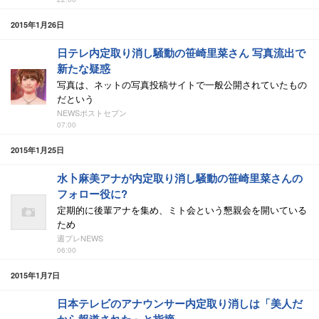
2015年1月26日
日テレ内定取り消し騒動の笹崎里菜さん 写真流出で
新たな疑惑
写真は、ネットの写真投稿サイトで一般公開されていたもの
だという
NEWSポストセブン
07:00
2015年1月25日
水卜麻美アナが内定取り消し騒動の笹崎里菜さんの
フォロー役に?
定期的に後輩アナを集め、ミト会という懇親会を開いている
ため
週プレNEWS
06:00
2015年1月7日
日本テレビのアナウンサー内定取り消しは「美人だ