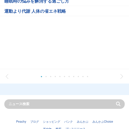
睡眠時の悩みを解消する過ごし方
運動より代謝 人体の省エネ戦略
Peachy
ブログ
ショッピング
バンク
みんかぶ
みんかぶChoice
Kstyle
株探
プレスリリース