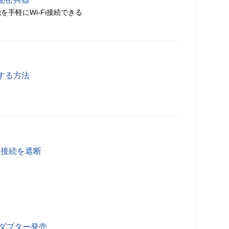
手軽にWi-Fi接続できる
する方法
N接続を遮断
アダプター発売