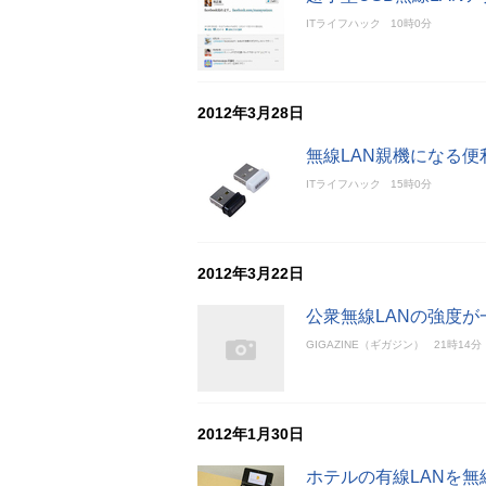
ITライフハック
10時0分
2012年3月28日
無線LAN親機になる便
ITライフハック
15時0分
2012年3月22日
公衆無線LANの強度が
GIGAZINE（ギガジン）
21時14分
2012年1月30日
ホテルの有線LANを無