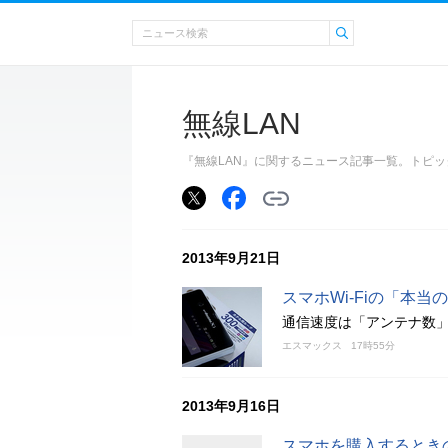
無線LAN
『無線LAN』に関するニュース記事一覧。トピ
2013年9月21日
スマホWi-Fiの「本当
通信速度は「アンテナ数
エスマックス
17時55分
2013年9月16日
スマホを購入するとき