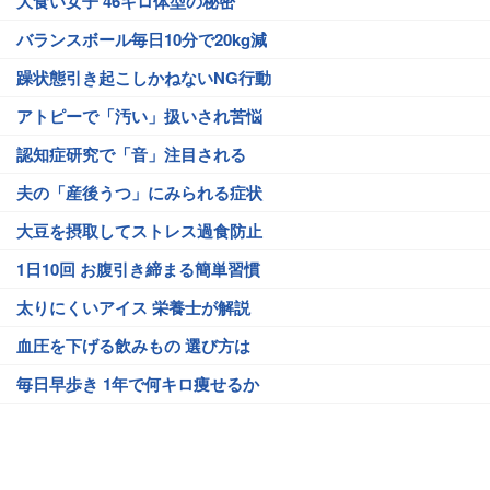
大食い女子 46キロ体型の秘密
バランスボール毎日10分で20kg減
躁状態引き起こしかねないNG行動
アトピーで「汚い」扱いされ苦悩
認知症研究で「音」注目される
夫の「産後うつ」にみられる症状
大豆を摂取してストレス過食防止
1日10回 お腹引き締まる簡単習慣
太りにくいアイス 栄養士が解説
血圧を下げる飲みもの 選び方は
毎日早歩き 1年で何キロ痩せるか