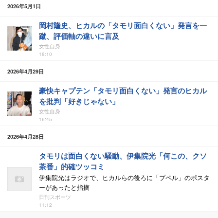
2026年5月1日
岡村隆史、ヒカルの「タモリ面白くない」発言を一
蹴、評価軸の違いに言及
女性自身
18:10
2026年4月29日
豪快キャプテン「タモリ面白くない」発言のヒカル
を批判「好きじゃない」
女性自身
16:45
2026年4月28日
タモリは面白くない騒動、伊集院光「何この、クソ
茶番」的確ツッコミ
伊集院光はラジオで、ヒカルらの後ろに「プペル」のポスタ
ーがあったと指摘
日刊スポーツ
11:12