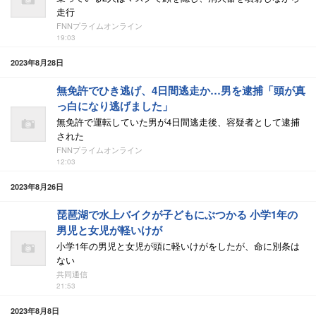
走行
FNNプライムオンライン
19:03
2023年8月28日
無免許でひき逃げ、4日間逃走か…男を逮捕「頭が真
っ白になり逃げました」
無免許で運転していた男が4日間逃走後、容疑者として逮捕
された
FNNプライムオンライン
12:03
2023年8月26日
琵琶湖で水上バイクが子どもにぶつかる 小学1年の
男児と女児が軽いけが
小学1年の男児と女児が頭に軽いけがをしたが、命に別条は
ない
共同通信
21:53
2023年8月8日