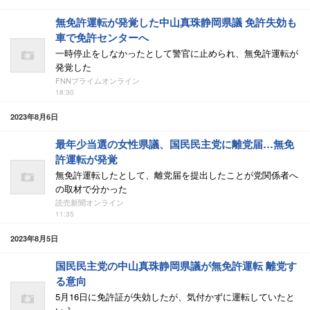
無免許運転が発覚した中山真珠静岡県議 免許失効も
車で免許センターへ
一時停止をしなかったとして警官に止められ、無免許運転が
発覚した
FNNプライムオンライン
18:30
2023年8月6日
最年少当選の女性県議、国民民主党に離党届…無免
許運転が発覚
無免許運転したとして、離党届を提出したことが党関係者へ
の取材で分かった
読売新聞オンライン
11:35
2023年8月5日
国民民主党の中山真珠静岡県議が無免許運転 離党す
る意向
5月16日に免許証が失効したが、気付かずに運転していたと