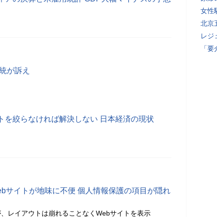
女性
北京
レジ
「要
総統が訴え
トを絞らなければ解決しない 日本経済の現状
4」のWebサイトが地味に不便 個人情報保護の項目が隠れ
、レイアウトは崩れることなくWebサイトを表示