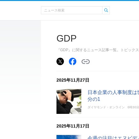
GDP
『GDP』に関するニュース記事一覧。トピック
2025年11月27日
日本企業の人事制度は
分の1
ダイヤモンド・オンライン
6時30
2025年11月17日
今週の注目はエヌビデ