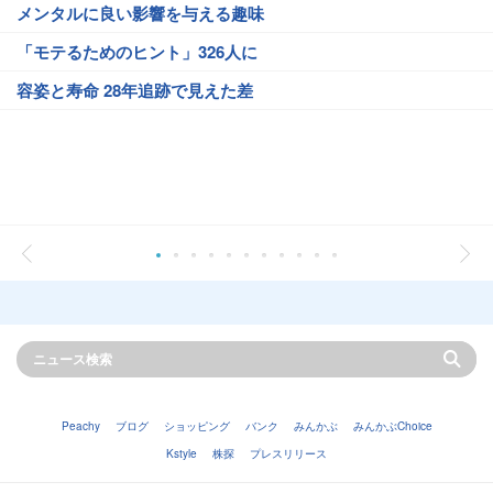
メンタルに良い影響を与える趣味
「モテるためのヒント」326人に
容姿と寿命 28年追跡で見えた差
Peachy
ブログ
ショッピング
バンク
みんかぶ
みんかぶChoice
Kstyle
株探
プレスリリース