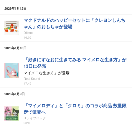
2026年1月12日
マクドナルドのハッピーセットに「クレヨンしんち
ゃん」のおもちゃが登場
Dtimes
16:02
2026年1月10日
「好きにすなおに生きてみる マイメロな生き方」が
13日に発売
マイメロな生き方』が登場
Real Sound
17:45
2026年1月9日
「マイメロディ」と「クロミ」のコラボ商品 数量限
定で販売へ
ITライフハック
23:00